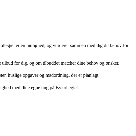
ollegiet er en mulighed, og vurderer sammen med dig dit behov for
te tilbud for dig, og om tilbuddet matcher dine behov og ønsker.
teter, huslige opgaver og madordning, der er planlagt.
lighed med dine egne ting på Bykollegiet.