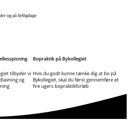
der og på helligdage
llesspisning
Bopraktik på Bykollegiet
giet tilbyder vi
Hvis du godt kunne tænke dig at bo på
dlavning og
Bykollegiet, skal du først gennemføre et
sning
fire ugers bopraktikforløb