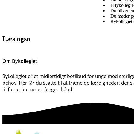
I Bykollegi
Du bliver en
Du møder pe
Bykollegiet 
Læs også
Om Bykollegiet
Bykollegiet er et midlertidigt botilbud for unge med særlig
behov. Her får du støtte til at træne de færdigheder, der s
til for at bo mere på egen hånd