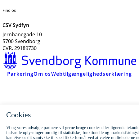
Find os
CSV Sydfyn
Jernbanegade 10
5700 Svendborg
CVR. 29189730
Parkering
Om os
Webtilgængelighedserklæring