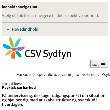
Indholdsnavigation
Vælg et link for at navigere til det respektive indhold.
gå til
Hovedindhold
Menu
Forside
Specialundervisning for voksne
Psyk
start på hovedindhold
senest opdateret 29. juni 2026
Psykisk sårbarhed
Få undervisning, der tager udgangspunkt i din situation
og hjælper dig med at skabe struktur og overskud i
hverdagen.