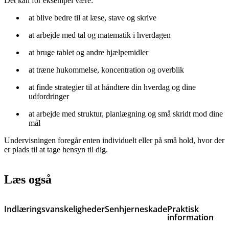
Det kan for eksempel være:
at blive bedre til at læse, stave og skrive
at arbejde med tal og matematik i hverdagen
at bruge tablet og andre hjælpemidler
at træne hukommelse, koncentration og overblik
at finde strategier til at håndtere din hverdag og dine
udfordringer
at arbejde med struktur, planlægning og små skridt mod dine
mål
Undervisningen foregår enten individuelt eller på små hold, hvor der
er plads til at tage hensyn til dig.
Læs også
Indlæringsvanskeligheder
Senhjerneskade
Praktisk
information