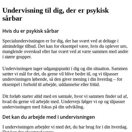
Undervisning til dig, der er psykisk
sårbar
Hvis du er psykisk sårbar
Specialundervisningen er for dig, der har svært ved at deltage i
almindelige tilbud. Det kan for eksempel være, hvis du oplever uro,
manglende overskud eller har svært ved at være sammen med andre
i større grupper.
Undervisningen tager udgangspunkt i dig og din situation. Sammen
sætter vi mål for det, du gerne vil blive bedre til, og vi tilpasser
undervisningen løbende, så den giver mening i din hverdag – for
eksempel i forhold til arbejde, uddannelse eller fritid.
Dit forløb starter altid med en samtale, hvor vi sammen finder ud af,
hvad du gerne vil arbejde med. Undervejs følger vi op og tilpasser
undervisningen med fokus på din udvikling.
Det kan du arbejde med i undervisningen
I undervisningen arbejder vi med det, du har brug for i din hverdag.